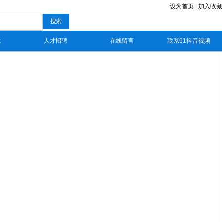
设为首页
|
加入收藏
搜索
载
人才招聘
在线留言
联系91抖音视频